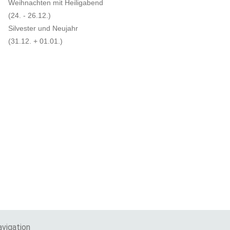
Weihnachten mit Heiligabend
(24. - 26.12.)
Silvester und Neujahr
(31.12. + 01.01.)
vigation