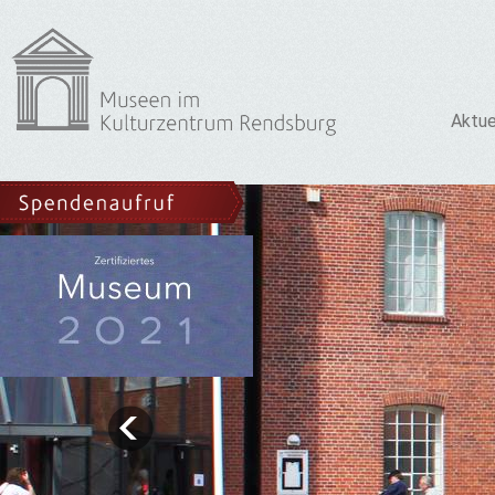
Aktue