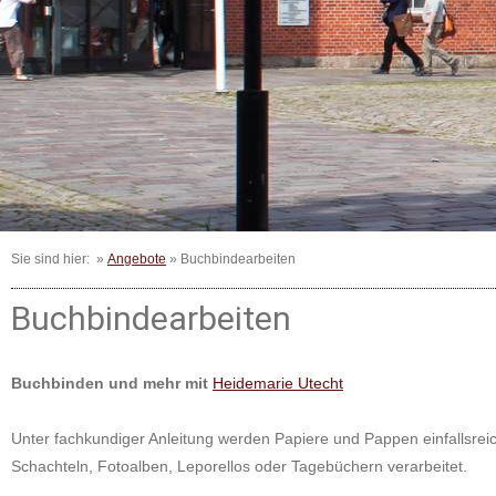
Sie sind hier: »
Angebote
» Buchbindearbeiten
Buchbindearbeiten
Buchbinden und mehr mit
Heidemarie Utecht
Unter fachkundiger Anleitung werden Papiere und Pappen einfallsrei
Schachteln, Fotoalben, Leporellos oder Tagebüchern verarbeitet.