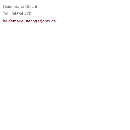
Heidemarie Utecht
Tel.: 04354 470
heidemarie.utecht(at)gmx.de